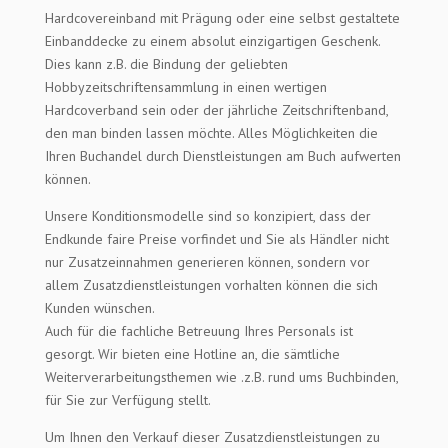
Hardcovereinband mit Prägung oder eine selbst gestaltete
Einbanddecke zu einem absolut einzigartigen Geschenk.
Dies kann z.B. die Bindung der geliebten
Hobbyzeitschriftensammlung in einen wertigen
Hardcoverband sein oder der jährliche Zeitschriftenband,
den man binden lassen möchte. Alles Möglichkeiten die
Ihren Buchandel durch Dienstleistungen am Buch aufwerten
können.
Unsere Konditionsmodelle sind so konzipiert, dass der
Endkunde faire Preise vorfindet und Sie als Händler nicht
nur Zusatzeinnahmen generieren können, sondern vor
allem Zusatzdienstleistungen vorhalten können die sich
Kunden wünschen.
Auch für die fachliche Betreuung Ihres Personals ist
gesorgt. Wir bieten eine Hotline an, die sämtliche
Weiterverarbeitungsthemen wie .z.B. rund ums Buchbinden,
für Sie zur Verfügung stellt.
Um Ihnen den Verkauf dieser Zusatzdienstleistungen zu