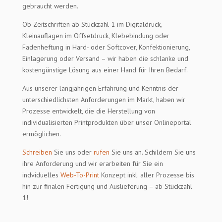
gebraucht werden.
Ob Zeitschriften ab Stückzahl 1 im Digitaldruck,
Kleinauflagen im Offsetdruck, Klebebindung oder
Fadenheftung in Hard- oder Softcover, Konfektionierung,
Einlagerung oder Versand – wir haben die schlanke und
kostengünstige Lösung aus einer Hand für Ihren Bedarf.
Aus unserer langjährigen Erfahrung und Kenntnis der
unterschiedlichsten Anforderungen im Markt, haben wir
Prozesse entwickelt, die die Herstellung von
individualisierten Printprodukten über unser Onlineportal
ermöglichen.
Schreiben
Sie uns oder
rufen
Sie uns an. Schildern Sie uns
ihre Anforderung und wir erarbeiten für Sie ein
indviduelles
Web-To-Print
Konzept inkl. aller Prozesse bis
hin zur finalen Fertigung und Auslieferung – ab Stückzahl
1!