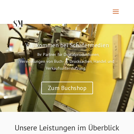
Video-
Player
Willkommen bei Schäfermedien
Ihr Partner für Digitalproduktionen,
Veredelungen von Buch- & Drucksachen, Handel und
Verkaufsunterstützung.
Zum Buchshop
Unsere Leistungen im Überblick