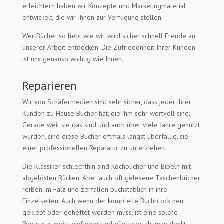
erleichtern haben wir Konzepte und Marketingmaterial
entwickelt, die wir Ihnen zur Verfügung stellen.
Wer Bücher so liebt wie wir, wird sicher schnell Freude an
unserer Arbeit entdecken. Die Zufriedenheit Ihrer Kunden
ist uns genauso wichtig wie Ihnen.
Reparieren
Wir von Schäfermedien sind sehr sicher, dass jeder ihrer
Kunden zu Hause Bücher hat, die ihm sehr wertvoll sind.
Gerade weil sie das sind und auch über viele Jahre genutzt
wurden, sind diese Bücher oftmals längst überfällig, sie
einer professionellen Reparatur zu unterziehen.
Die Klassiker schlechthin sind Kochbücher und Bibeln mit
abgelösten Rücken. Aber auch oft gelesene Taschenbücher
reißen im Falz und zerfallen buchstäblich in ihre
Einzelseiten. Auch wenn der komplette Buchblock neu
geklebt oder geheftet werden muss, ist eine solche
Reparatur meist einfacher und günstiger als man denkt.