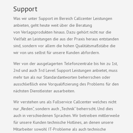
Support
Was wir unter Support im Bereich Callcenter Leistungen
anbieten, geht heute weit über die Beratung
von Verlagsprodukten hinaus. Dazu gehört nicht nur die
Vielfalt an Leistungen die aus der Praxis heraus entstanden
sind, sondern vor allem die hohen Qualitätsmaßstäbe die
wir von uns selbst für unsere Kunden abfordern.
Wer von der ausgelagerten Telefonzentrale bis hin zu 1st,
2nd und auch 3rd Level Support Leistungen anbietet, muss
mehr tun als nur Standardantworten beherrschen oder
ausschließlich eine Vorqualifizierung des Problems für den
nächsten Dienstleister ausarbeiten.
Wir verstehen uns als Fullservice Callcenter welches nicht
nur „Reden“, sondern auch „Technik“ beherrscht. Und dies
auch in verschiedenen Sprachen. Wir betreiben mittlerweile
für unsere Kunden technische Hotlines, an denen unsere
Mitarbeiter sowohl IT-Probleme als auch technische