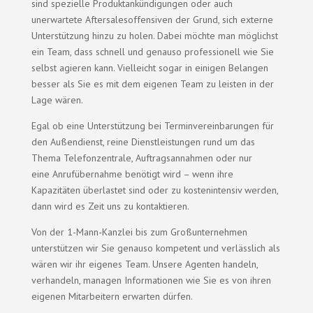
sind spezielle Produktankündigungen oder auch
unerwartete Aftersalesoffensiven der Grund, sich externe
Unterstützung hinzu zu holen. Dabei möchte man möglichst
ein Team, dass schnell und genauso professionell wie Sie
selbst agieren kann. Vielleicht sogar in einigen Belangen
besser als Sie es mit dem eigenen Team zu leisten in der
Lage wären.
Egal ob eine Unterstützung bei Terminvereinbarungen für
den Außendienst, reine Dienstleistungen rund um das
Thema Telefonzentrale, Auftragsannahmen oder nur
eine Anrufübernahme benötigt wird – wenn ihre
Kapazitäten überlastet sind oder zu kostenintensiv werden,
dann wird es Zeit uns zu kontaktieren.
Von der 1-Mann-Kanzlei bis zum Großunternehmen
unterstützen wir Sie genauso kompetent und verlässlich als
wären wir ihr eigenes Team. Unsere Agenten handeln,
verhandeln, managen Informationen wie Sie es von ihren
eigenen Mitarbeitern erwarten dürfen.