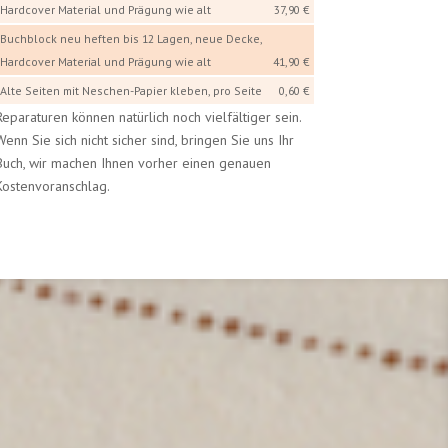
Hardcover Material und Prägung wie alt
37,90 €
Buchblock neu heften bis 12 Lagen, neue Decke,
Hardcover Material und Prägung wie alt
41,90 €
Alte Seiten mit Neschen-Papier kleben, pro Seite
0,60 €
Reparaturen können natürlich noch vielfältiger sein.
Wenn Sie sich nicht sicher sind, bringen Sie uns Ihr
Buch, wir machen Ihnen vorher einen genauen
Kostenvoranschlag.