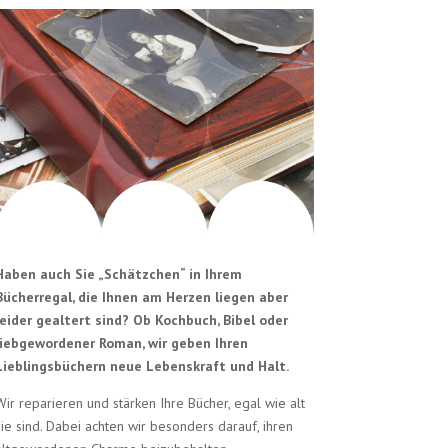
Haben auch Sie „Schätzchen“ in Ihrem
Bücherregal, die Ihnen am Herzen liegen aber
leider gealtert sind? Ob Kochbuch, Bibel oder
liebgewordener Roman, wir geben Ihren
Lieblingsbüchern neue Lebenskraft und Halt.
Wir reparieren und stärken Ihre Bücher, egal wie alt
sie sind. Dabei achten wir besonders darauf, ihren