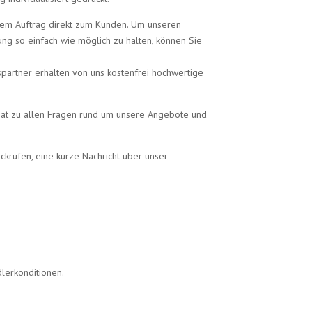
Ihrem Auftrag direkt zum Kunden. Um unseren
ung so einfach wie möglich zu halten, können Sie
spartner erhalten von uns kostenfrei hochwertige
 Tat zu allen Fragen rund um unsere Angebote und
krufen, eine kurze Nachricht über unser
dlerkonditionen.