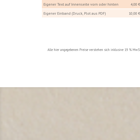
Eigener Text auf Innenseite vorn oder hinten
4,00 
Eigener Einband (Druck, Plot aus PDF)
10,00 
Alle hier angegebenen Preise verstehen sich inklusive 19 % MwS