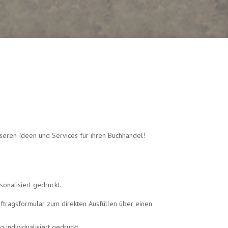
nseren Ideen und Services für ihren Buchhandel!
onalisiert gedruckt.
ftragsformular zum direkten Ausfüllen über einen
 individualisiert gedruckt.