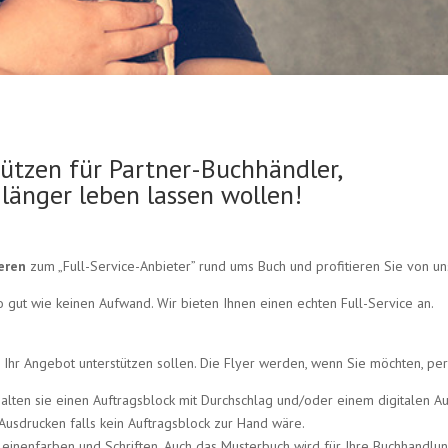
tützen für Partner-Buchhändler,
 länger leben lassen wollen!
ieren
zum „Full-Service-Anbieter” rund ums Buch und profitieren Sie von u
 gut wie keinen Aufwand. Wir bieten Ihnen einen echten Full-Service an.
 Ihr Angebot unterstützen sollen. Die Flyer werden, wenn Sie möchten, pers
lten sie einen Auftragsblock mit Durchschlag und/oder einem digitalen Au
 Ausdrucken falls kein Auftragsblock zur Hand wäre.
Leinenfarben und Schriften. Auch das Musterbuch wird für Ihre Buchhandlung