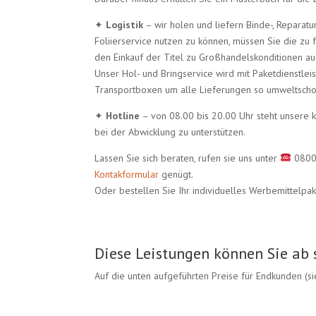
✦
Logistik
– wir holen und liefern Binde-, Reparat
Foliierservice nutzen zu können, müssen Sie die zu
den Einkauf der Titel zu Großhandelskonditionen au
Unser Hol- und Bringservice wird mit Paketdienstlei
Transportboxen um alle Lieferungen so umweltscho
✦
Hotline
– von 08.00 bis 20.00 Uhr steht unsere k
bei der Abwicklung zu unterstützen.
Lassen Sie sich beraten, rufen sie uns unter
0800 
Kontakformular
genügt.
Oder bestellen Sie Ihr individuelles Werbemittelpa
Diese Leistungen können Sie ab 
Auf die unten aufgeführten Preise für Endkunden (s