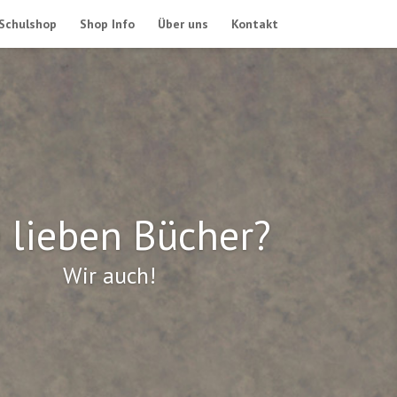
Schulshop
Shop Info
Über uns
Kontakt
e lieben Bücher?
Wir auch!